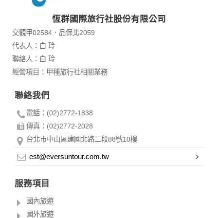
恆群國際旅行社股份有限公司
交觀甲02584．品保北2059
代表人：白 玲
聯絡人：白 玲
經營項目：甲種旅行社相關業務
聯絡我們
電話：(02)2772-1838
傳真：(02)2772-2028
台北市中山區建國北路二段88號10樓
est@eversuntour.com.tw
服務項目
國內旅遊
國外旅遊