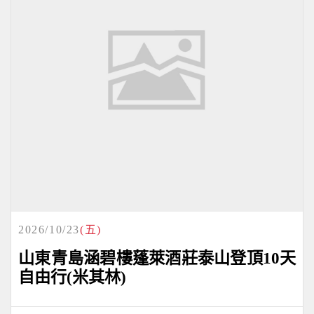
2026/10/23
(五)
山東青島涵碧樓蓬萊酒莊泰山登頂10天
自由行(米其林)