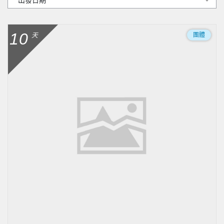
10
團體
天