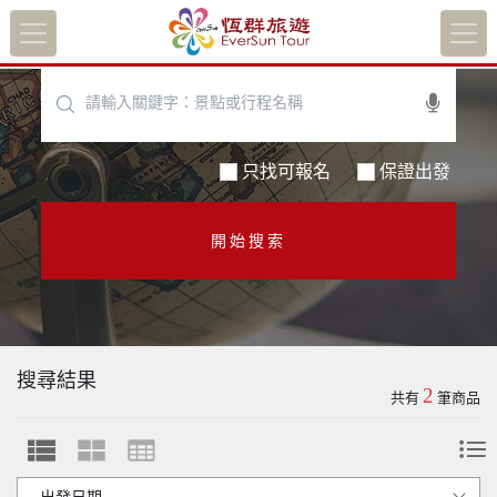
只找可報名
保證出發
開始搜索
搜尋結果
2
共有
筆商品