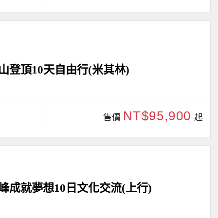
登頂10天自由行(米其林)
NT$95,900
售價
起
成就夢想10日文化交流(上行)