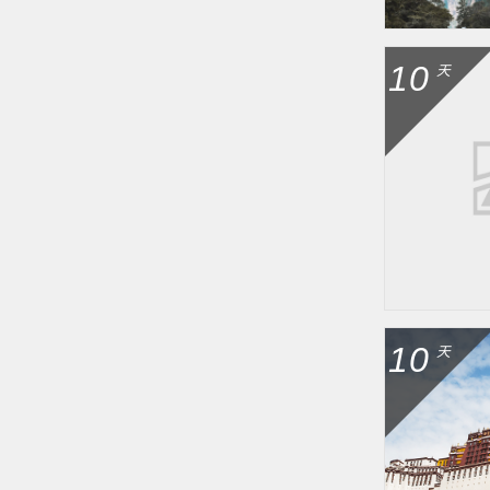
10
天
10
天