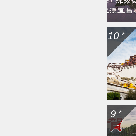
10
天
9
天