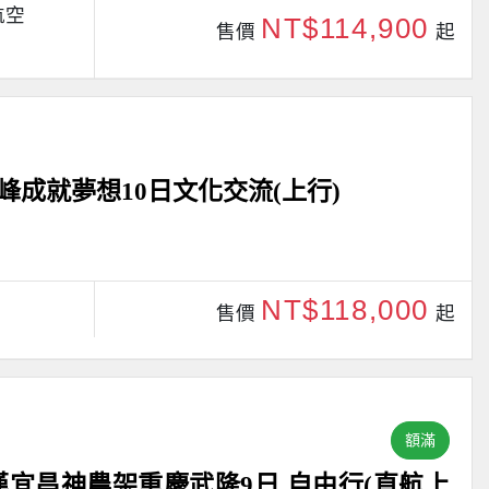
航空
NT$114,900
售價
起
成就夢想10日文化交流(上行)
NT$118,000
售價
起
額滿
漢宜昌神農架重慶武隆9日 自由行(直航上