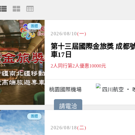
團體
2026/08/10
(一)
第十三屆國際金旅獎 成都
車17日
2人同行第2人優惠10000元
桃園國際機場
四川航空
請電洽
團體
2026/08/18
(二)