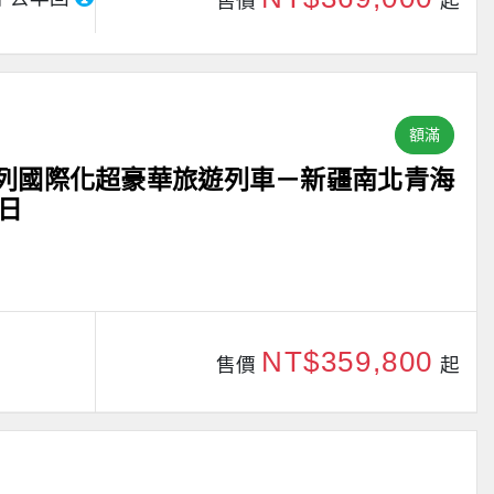
售價
起
額滿
首列國際化超豪華旅遊列車－新疆南北青海
日
NT$359,800
售價
起