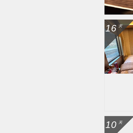
16
天
10
天