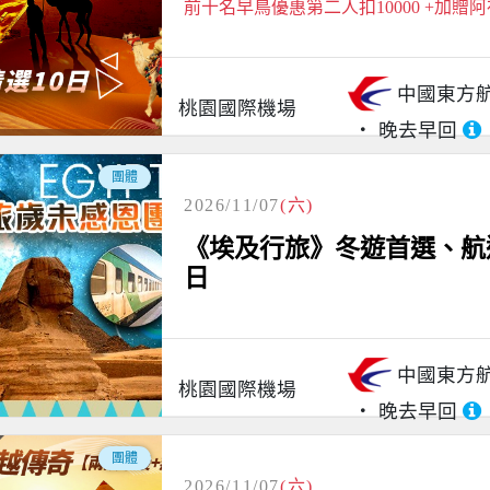
前十名早鳥優惠第二人扣10000 +加贈
中國東方
桃園國際機場
晚去早回
團體
2026/11/07
(六)
《埃及行旅》冬遊首選、航
日
中國東方
桃園國際機場
晚去早回
團體
2026/11/07
(六)