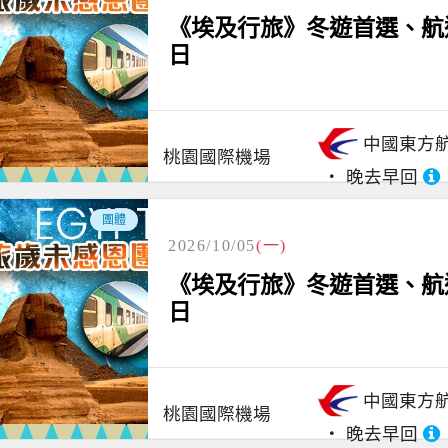
《埃及行旅》冬遊首選、航
日
中國東方
桃園國際機場
晚去早回
團體
2026/10/05
(一)
《埃及行旅》冬遊首選、航
日
中國東方
桃園國際機場
晚去早回