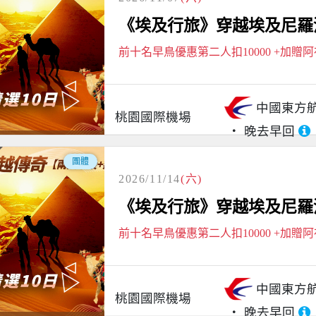
《埃及行旅》穿越埃及尼羅河
前十名早鳥優惠第二人扣10000 +加贈
中國東方
桃園國際機場
晚去早回
團體
2026/11/14
(六)
《埃及行旅》穿越埃及尼羅河
前十名早鳥優惠第二人扣10000 +加贈
中國東方
桃園國際機場
晚去早回