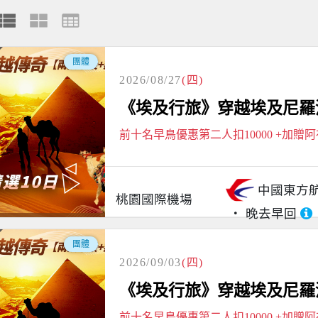
團體
2026/08/27
(四)
《埃及行旅》穿越埃及尼羅河
前十名早鳥優惠第二人扣10000 +加贈
中國東方
桃園國際機場
晚去早回
團體
2026/09/03
(四)
《埃及行旅》穿越埃及尼羅河
前十名早鳥優惠第二人扣10000 +加贈