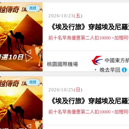
團體
2026/10/23
(五)
《埃及行旅》穿越埃及尼羅河
前十名早鳥優惠第二人扣10000 +加贈
中國東方
桃園國際機場
晚去早回
團體
2026/10/25
(日)
《埃及行旅》穿越埃及尼羅河
前十名早鳥優惠第二人扣10000 +加贈