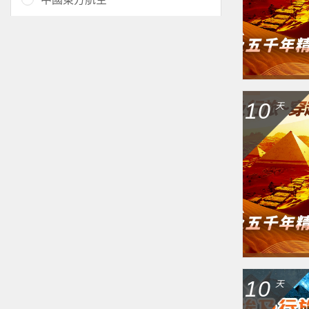
10
天
10
天