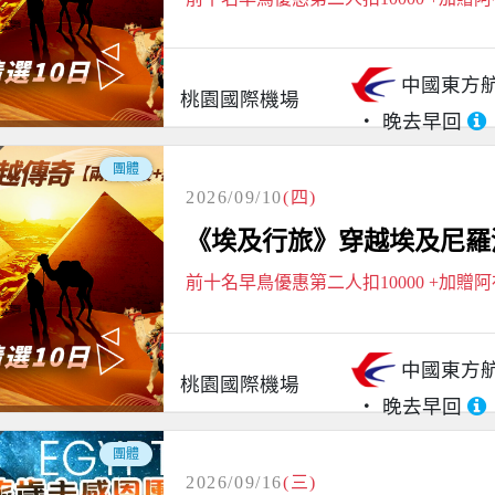
中國東方
桃園國際機場
晚去早回
團體
2026/09/10
(四)
《埃及行旅》穿越埃及尼羅河
前十名早鳥優惠第二人扣10000 +加贈
中國東方
桃園國際機場
晚去早回
團體
2026/09/16
(三)