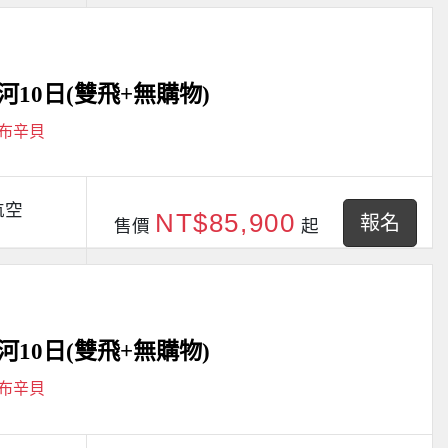
10日(雙飛+無購物)
阿布辛貝
航空
NT$85,900
報名
售價
起
10日(雙飛+無購物)
阿布辛貝