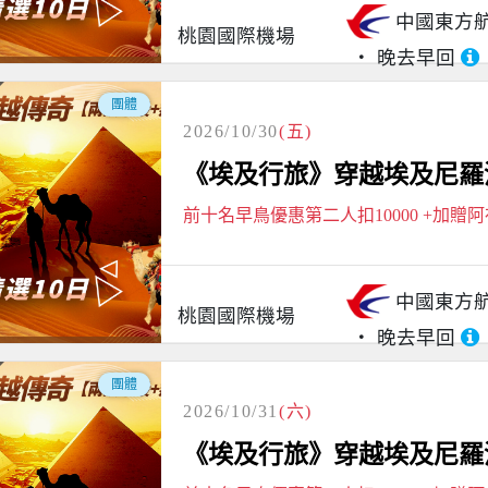
中國東方
桃園國際機場
晚去早回
團體
2026/10/30
(五)
《埃及行旅》穿越埃及尼羅河
前十名早鳥優惠第二人扣10000 +加贈
中國東方
桃園國際機場
晚去早回
團體
2026/10/31
(六)
《埃及行旅》穿越埃及尼羅河