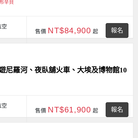
阿布辛貝
航空
NT$84,900
報名
售價
起
遊尼羅河、夜臥舖火車、大埃及博物館10
航空
NT$61,900
報名
售價
起