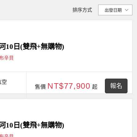
排序方式
10日(雙飛+無購物)
阿布辛貝
航空
NT$77,900
報名
售價
起
10日(雙飛+無購物)
阿布辛貝