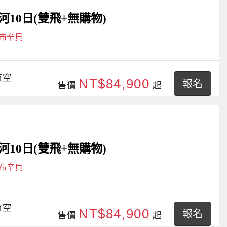
10日(雙飛+無購物)
阿布辛貝
航空
NT$84,900
報名
售價
起
10日(雙飛+無購物)
阿布辛貝
航空
NT$84,900
報名
售價
起