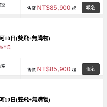
航空
NT$85,900
報名
售價
起
10日(雙飛+無購物)
阿布辛貝
航空
NT$85,900
報名
售價
起
10日(雙飛+無購物)