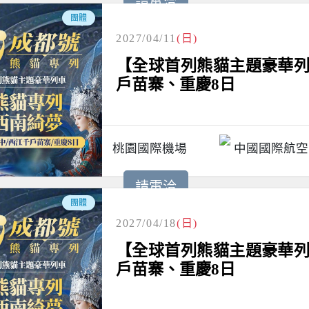
請電洽
團體
2027/04/11
(日)
【全球首列熊貓主題豪華列
戶苗寨、重慶8日
桃園國際機場
中國國際航空
請電洽
團體
2027/04/18
(日)
【全球首列熊貓主題豪華列
戶苗寨、重慶8日