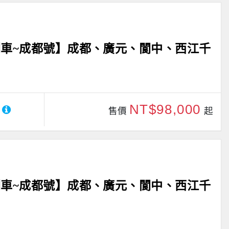
車~成都號】成都、廣元、閬中、西江千
NT$98,000
售價
起
車~成都號】成都、廣元、閬中、西江千