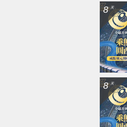
8
天
8
天