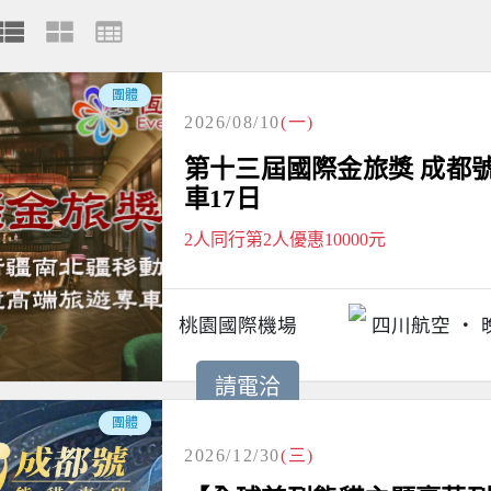
團體
2026/08/10
(一)
第十三屆國際金旅獎 成都
車17日
2人同行第2人優惠10000元
桃園國際機場
四川航空
請電洽
團體
2026/12/30
(三)