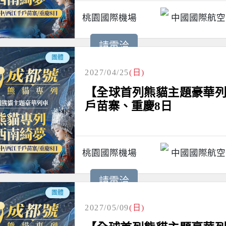
桃園國際機場
中國國際航空
請電洽
團體
2027/04/25
(日)
【全球首列熊貓主題豪華列
戶苗寨、重慶8日
桃園國際機場
中國國際航空
請電洽
團體
2027/05/09
(日)