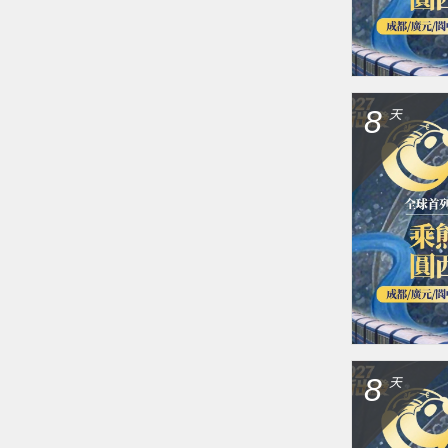
8
天
8
天