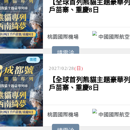
【全球首列熊貓主題豪華列
戶苗寨、重慶8日
桃園國際機場
中國國際航空
請電洽
團體
2027/02/28
(日)
【全球首列熊貓主題豪華列
戶苗寨、重慶8日
桃園國際機場
中國國際航空