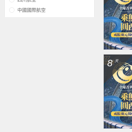
中國國際航空
8
天