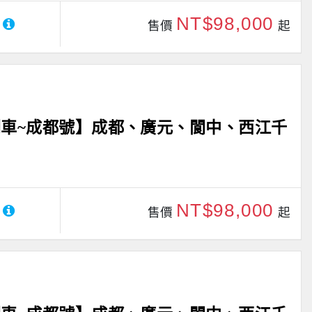
NT$98,000
售價
起
車~成都號】成都、廣元、閬中、西江千
NT$98,000
售價
起