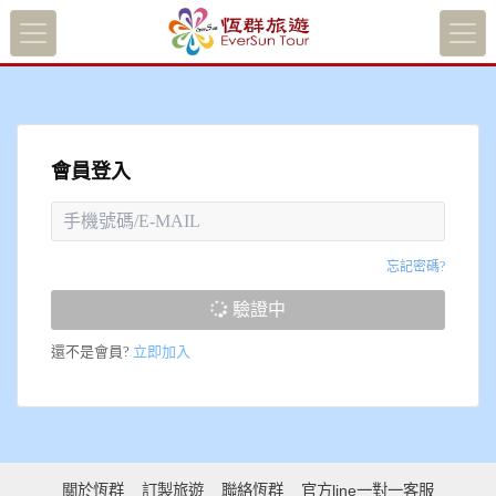
會員登入
忘記密碼?
驗證中
還不是會員?
立即加入
關於恆群
訂製旅遊
聯絡恆群
官方line一對一客服