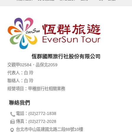
恆群國際旅行社股份有限公司
交觀甲02584．品保北2059
代表人：白 玲
聯絡人：白 玲
經營項目：甲種旅行社相關業務
聯絡我們
電話：(02)2772-1838
傳真：(02)2772-2028
台北市中山區建國北路二段88號10樓